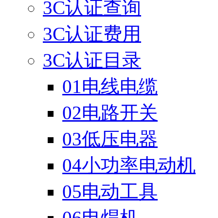
3C认证查询
3C认证费用
3C认证目录
01电线电缆
02电路开关
03低压电器
04小功率电动机
05电动工具
06电焊机