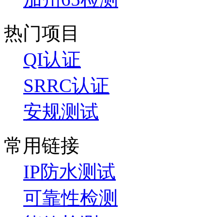
热门项目
QI认证
SRRC认证
安规测试
常用链接
IP防水测试
可靠性检测