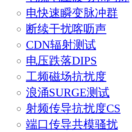
电快速瞬变脉冲群
断续干扰喀呖声
CDN辐射测试
电压跌落DIPS
工频磁场抗扰度
浪涌SURGE测试
射频传导抗扰度CS
端口传导共模骚扰