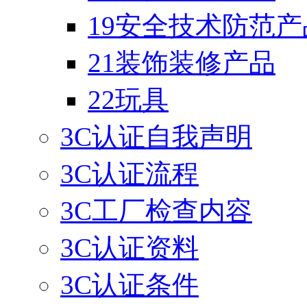
19安全技术防范产
21装饰装修产品
22玩具
3C认证自我声明
3C认证流程
3C工厂检查内容
3C认证资料
3C认证条件