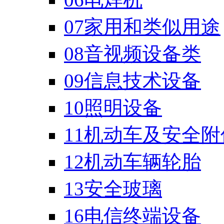
07家用和类似用途
08音视频设备类
09信息技术设备
10照明设备
11机动车及安全附
12机动车辆轮胎
13安全玻璃
16电信终端设备