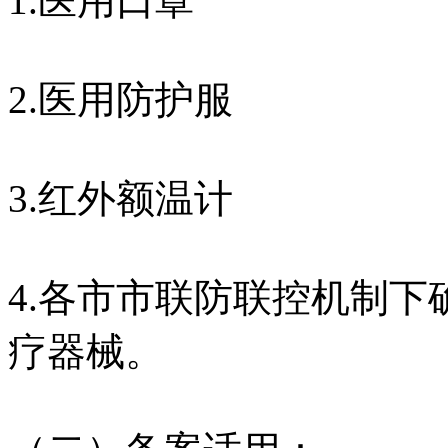
1.医用口罩
2.医用防护服
3.红外额温计
4.各市市联防联控机制
疗器械。