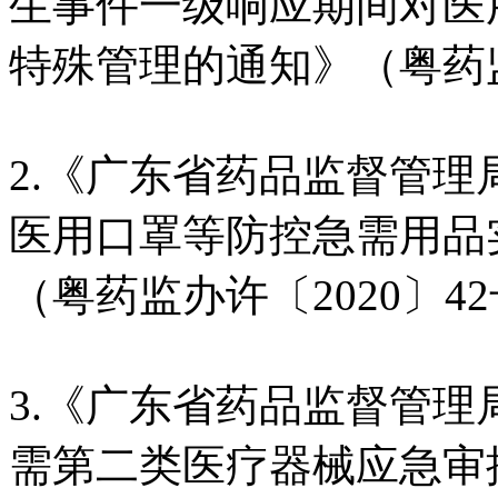
生事件一级响应期间对医
特殊管理的通知》（粤药监
2.《广东省药品监督管
医用口罩等防控急需用品
（粤药监办许〔2020〕4
3.《广东省药品监督管
需第二类医疗器械应急审