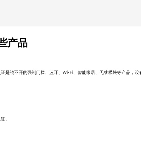
哪些产品
认证是绕不开的强制门槛。蓝牙、Wi‑Fi、智能家居、无线模块等产品，没有 
 认证。