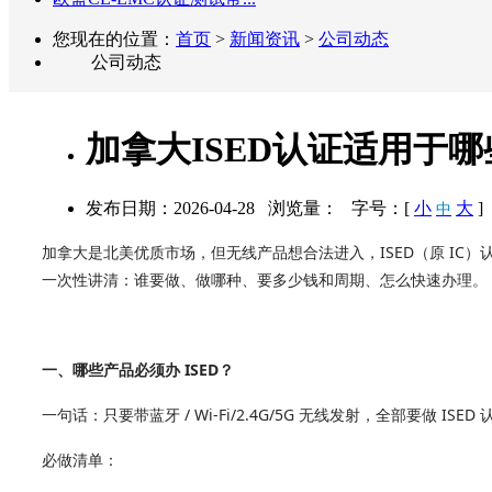
您现在的位置：
首页
>
新闻资讯
>
公司动态
公司动态
加拿大ISED认证适用于
发布日期：2026-04-28 浏览量：
字号：[
小
大
]
中
加拿大是北美优质市场，但无线产品想合法进入，ISED（原 IC）
一次性讲清：谁要做、做哪种、要多少钱和周期、怎么快速办理。
一、哪些产品必须办 ISED？
一句话：只要带蓝牙 / Wi‑Fi/2.4G/5G 无线发射，全部要做 ISED
必做清单：