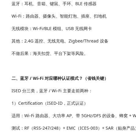
蓝牙：耳机、音箱、键鼠、手环、BLE 传感器
Wi‑Fi：路由器、摄像头、智能灯泡、插座、扫地机
无线模块：Wi‑Fi/BLE 模组、USB 无线网卡
其他：2.4G 遥控、无线充电、Zigbee/Thread 设备
不做后果：海关扣货、平台下架等风险。
二、蓝牙 / Wi‑Fi 对应哪种认证模式？（省钱关键）
ISED 分三类，蓝牙 / Wi‑Fi 主要走前两种：
1）Certification（ISED‑ID，正式认证）
适用：Wi‑Fi 路由器、大功率 AP、带 5GHz/DFS 的设备、蜂窝 + Wi
测试：RF（RSS‑247/248）+ EMC（ICES‑003）+ SAR（贴身产