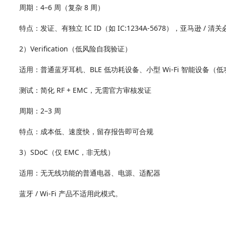
周期：4–6 周（复杂 8 周）
特点：发证、有独立 IC ID（如 IC:1234A‑5678），亚马逊 / 清关
2）Verification（低风险自我验证）
适用：普通蓝牙耳机、BLE 低功耗设备、小型 Wi‑Fi 智能设备（
测试：简化 RF + EMC，无需官方审核发证
周期：2–3 周
特点：成本低、速度快，留存报告即可合规
3）SDoC（仅 EMC，非无线）
适用：无无线功能的普通电器、电源、适配器
蓝牙 / Wi‑Fi 产品不适用此模式。