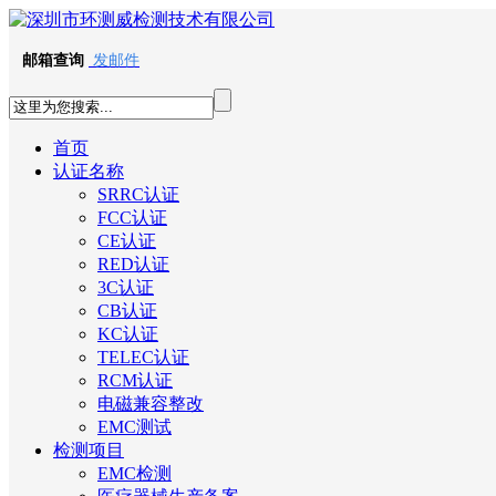
邮箱查询
发邮件
首页
认证名称
SRRC认证
FCC认证
CE认证
RED认证
3C认证
CB认证
KC认证
TELEC认证
RCM认证
电磁兼容整改
EMC测试
检测项目
EMC检测