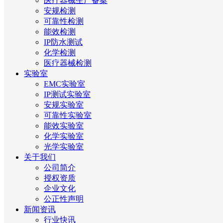
医疗器械生产备案
安规检测
可靠性检测
能效检测
IP防水测试
化学检测
医疗器械检测
实验室
EMC实验室
IP测试实验室
安规实验室
可靠性实验室
能效实验室
化学实验室
光学实验室
关于我们
公司简介
授权资质
企业文化
公正性声明
新闻资讯
行业快讯