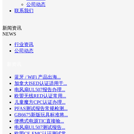
公司动态
联系我们
新闻资讯
NEWS
行业资讯
公司动态
新资讯
蓝牙 / WiFi 产品出海...
加拿大ISED认证适用于...
电风扇UL507报告办理...
欧盟无线RED认证常用...
儿童魔方CPC认证办理...
PFAS测试报告常规检测...
GB6675新版玩具标准将...
便携式电源TIC直接验...
电风扇UL507测试报告...
欧盟CE-EMC认证测试常...