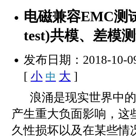
电磁兼容EMC测试：
test)共模、差模
发布日期：2018-10-
[
小
大
]
中
浪涌是现实世界中的
产生重大负面影响，这
久性损坏以及在某些情