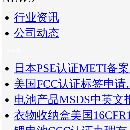
行业资讯
公司动态
新资讯
日本PSE认证METI备案.
美国FCC认证标签申请..
电池产品MSDS中英文报.
衣物收纳盒美国16CFR1.